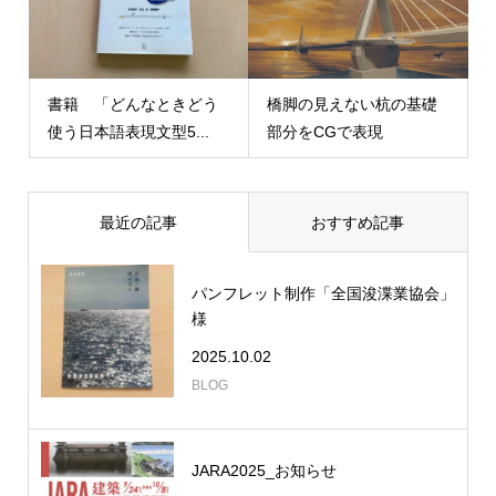
書籍 「どんなときどう
橋脚の見えない杭の基礎
使う日本語表現文型5...
部分をCGで表現
最近の記事
おすすめ記事
パンフレット制作「全国浚渫業協会」
様
2025.10.02
BLOG
JARA2025_お知らせ