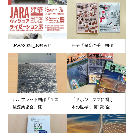
JARA2025_お知らせ
冊子「保育の手」制作
パンフレット制作「全国
「ドボジョママに聞く土
浚渫業協会」様
木の世界 」第1期(全...