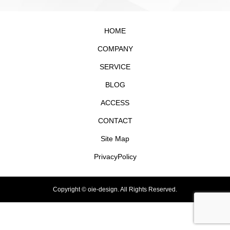
HOME
COMPANY
SERVICE
BLOG
ACCESS
CONTACT
Site Map
PrivacyPolicy
Copyright ©
oie-design. All Rights Reserved.