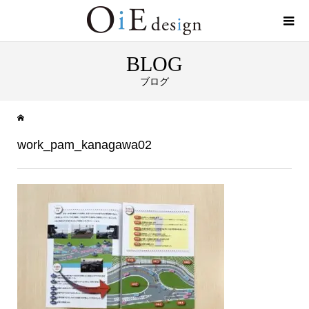
BLOG
ブログ
work_pam_kanagawa02