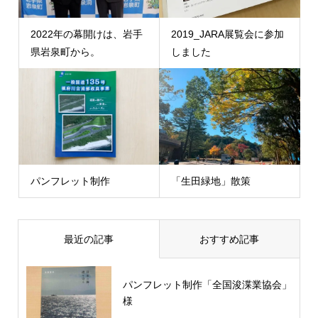
2022年の幕開けは、岩手
2019_JARA展覧会に参加
県岩泉町から。
しました
パンフレット制作
「生田緑地」散策
最近の記事
おすすめ記事
パンフレット制作「全国浚渫業協会」
様