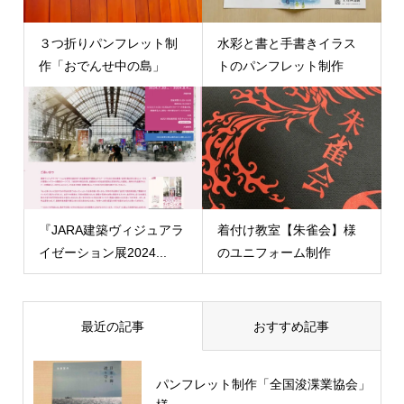
３つ折りパンフレット制
水彩と書と手書きイラス
作「おでんせ中の島」
トのパンフレット制作
『JARA建築ヴィジュアラ
着付け教室【朱雀会】様
イゼーション展2024...
のユニフォーム制作
最近の記事
おすすめ記事
パンフレット制作「全国浚渫業協会」