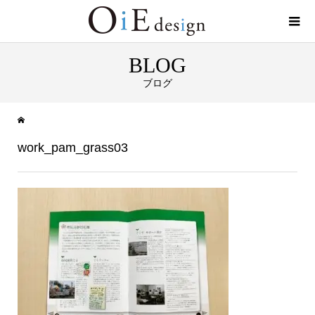
BLOG
ブログ
work_pam_grass03