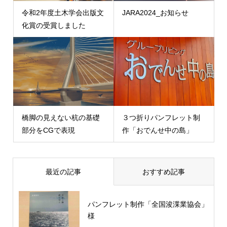
令和2年度土木学会出版文
JARA2024_お知らせ
化賞の受賞しました
橋脚の見えない杭の基礎
３つ折りパンフレット制
部分をCGで表現
作「おでんせ中の島」
最近の記事
おすすめ記事
パンフレット制作「全国浚渫業協会」
様