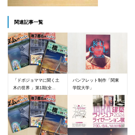
関連記事一覧
「ドボジョママに聞く土
パンフレット制作「関東
木の世界 」第1期(全...
学院大学」