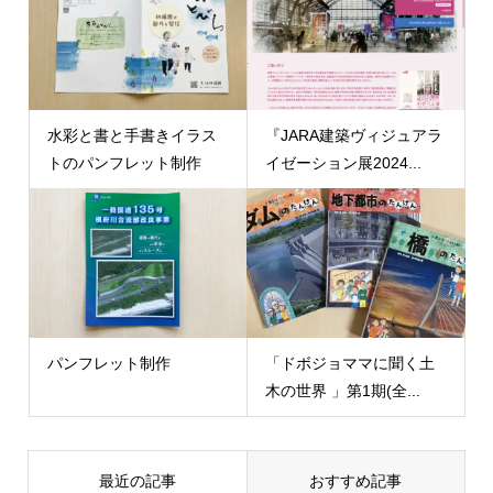
水彩と書と手書きイラス
『JARA建築ヴィジュアラ
トのパンフレット制作
イゼーション展2024...
パンフレット制作
「ドボジョママに聞く土
木の世界 」第1期(全...
最近の記事
おすすめ記事