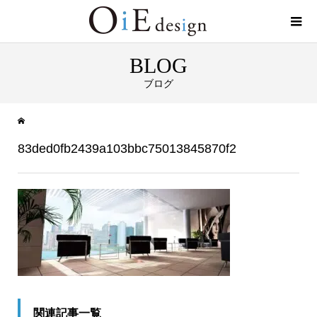
BLOG
ブログ
83ded0fb2439a103bbc75013845870f2
関連記事一覧