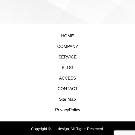
HOME
COMPANY
SERVICE
BLOG
ACCESS
CONTACT
Site Map
PrivacyPolicy
Copyright ©
oie-design. All Rights Reserved.