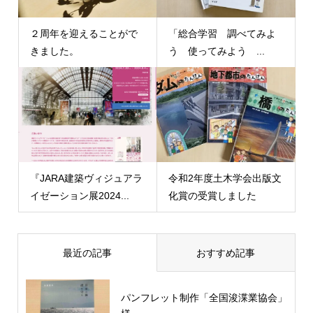
２周年を迎えることがで
「総合学習 調べてみよ
きました。
う 使ってみよう ...
『JARA建築ヴィジュアラ
令和2年度土木学会出版文
イゼーション展2024...
化賞の受賞しました
最近の記事
おすすめ記事
パンフレット制作「全国浚渫業協会」