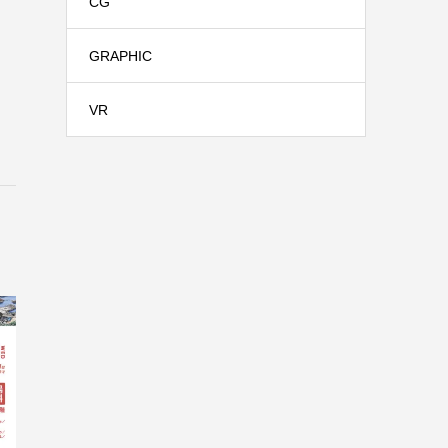
CG
GRAPHIC
VR