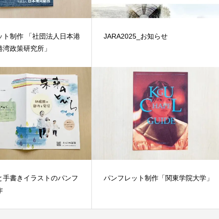
ット制作 「社団法人日本港
JARA2025_お知らせ
港湾政策研究所」
と手書きイラストのパンフ
パンフレット制作「関東学院大学」
作