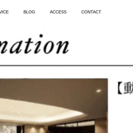
VICE
BLOG
ACCESS
CONTACT