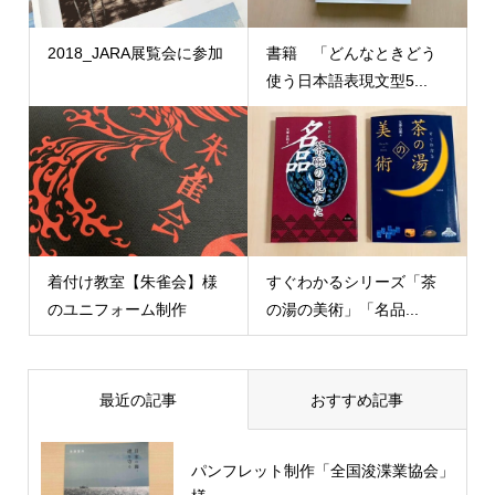
2018_JARA展覧会に参加
書籍 「どんなときどう
使う日本語表現文型5...
着付け教室【朱雀会】様
すぐわかるシリーズ「茶
のユニフォーム制作
の湯の美術」「名品...
最近の記事
おすすめ記事
パンフレット制作「全国浚渫業協会」