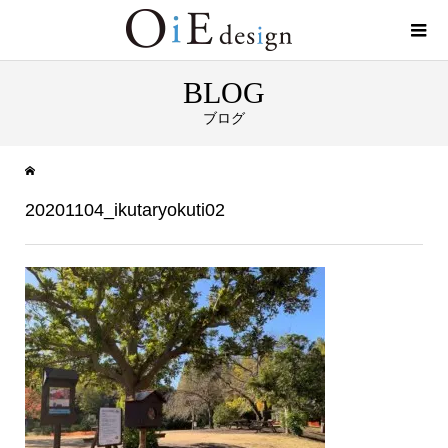
BLOG
ブログ
20201104_ikutaryokuti02